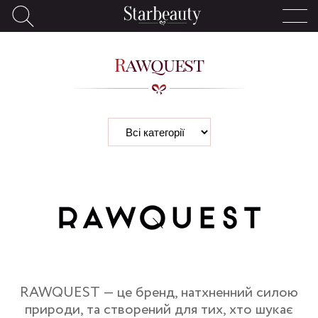
Rawquest
RAWQUEST — це бренд, натхненний силою
природи, та створений для тих, хто шукає