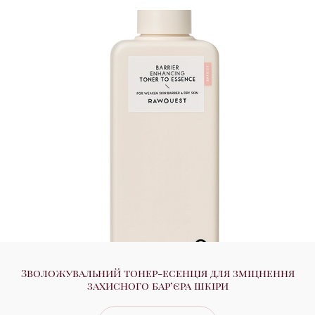
Зволожувальний тонер-есенція для зміцнення
захисного бар’єра шкіри