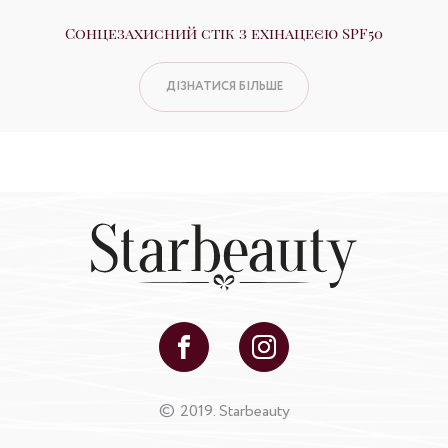
Сонцезахисний стік з ехінацеєю SPF50
ДІЗНАТИСЯ БІЛЬШЕ
©
2019. Starbeauty