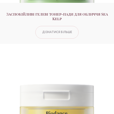
Заспокійливі гелеві тонер-пади для обличчя Sea
Kelp
ДІЗНАТИСЯ БІЛЬШЕ