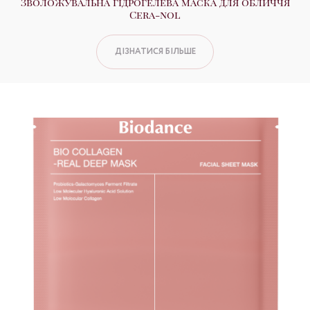
Зволожувальна гідрогелева маска для обличчя
Cera-nol
ДІЗНАТИСЯ БІЛЬШЕ