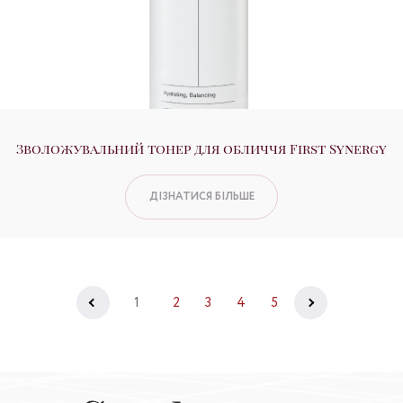
Зволожувальний тонер для обличчя First Synergy
ДІЗНАТИСЯ БІЛЬШЕ
1
2
3
4
5