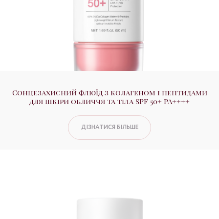
Сонцезахисний флюїд з колагеном і пептидами
для шкіри обличчя та тіла SPF 50+ PA++++
ДІЗНАТИСЯ БІЛЬШЕ