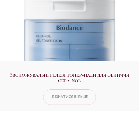
Зволожувальні гелеві тонер-пади для обличчя
Cera-nol
ДІЗНАТИСЯ БІЛЬШЕ