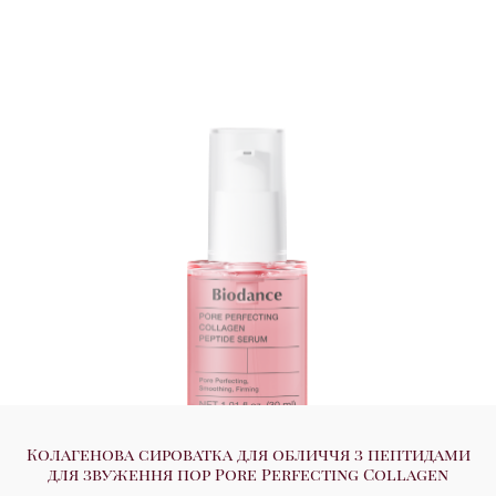
Колагенова сироватка для обличчя з пептидами
для звуження пор Pore Perfecting Collagen