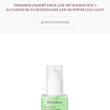
Зміцнювальний крем для звуження пор з
колагеном та пептидами для обличчя Collagen
ДІЗНАТИСЯ БІЛЬШЕ