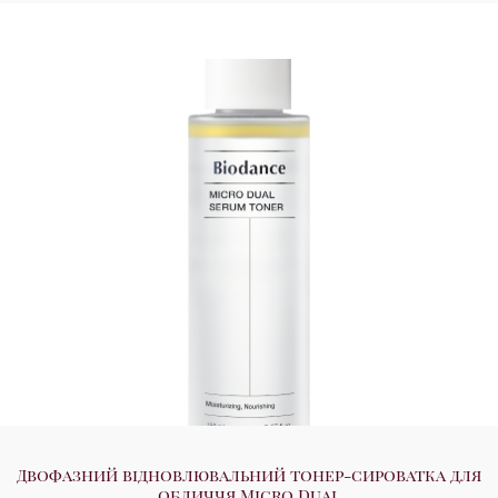
Двофазний відновлювальний тонер-сироватка для
обличчя Micro Dual