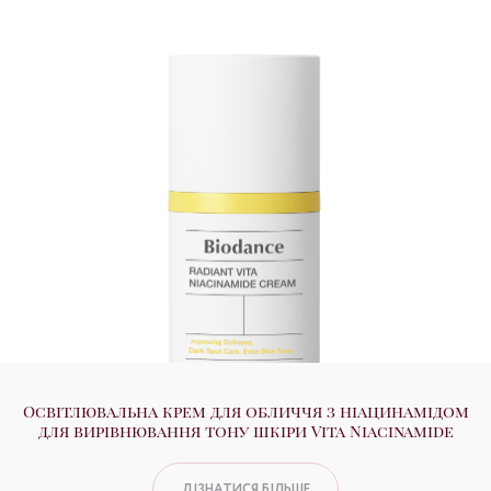
Освітлювальна крем для обличчя з ніацинамідом
для вирівнювання тону шкіри Vita Niacinamide
ДІЗНАТИСЯ БІЛЬШЕ