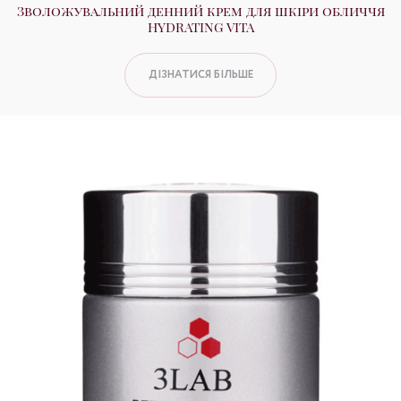
Зволожувальний денний крем для шкіри обличчя
HYDRATING VITA
ДІЗНАТИСЯ БІЛЬШЕ