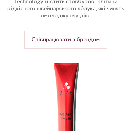
Technology містить стовбурові клітини
рідкісного швейцарського яблука, які чинять
омолоджуючу дію.
Співпрацювати з брендом