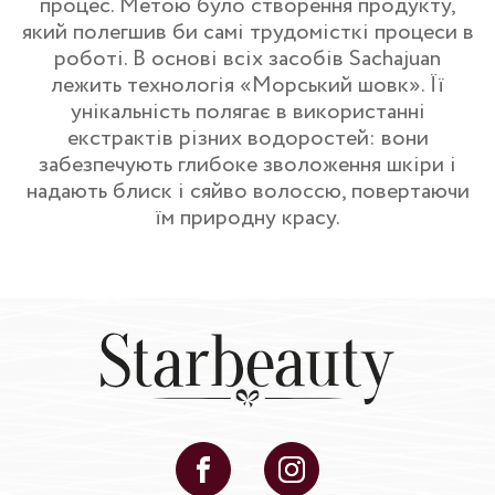
процес. Метою було створення продукту,
який полегшив би самі трудомісткі процеси в
роботі. В основі всіх засобів Sachajuan
лежить технологія «Морський шовк». Її
унікальність полягає в використанні
екстрактів різних водоростей: вони
забезпечують глибоке зволоження шкіри і
надають блиск і сяйво волоссю, повертаючи
їм природну красу.