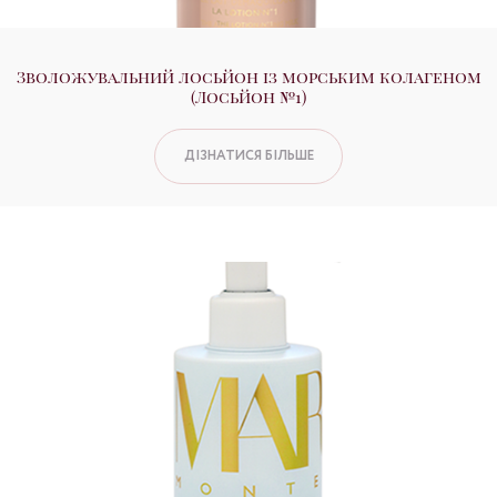
Зволожувальний лосьйон із морським колагеном
(Лосьйон №1)
ДІЗНАТИСЯ БІЛЬШЕ