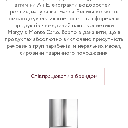
вітаміни А і Е, екстракти водоростей і
рослин, натуральні масла. Велика кількість
омолоджувальних компонентів в формулах
продуктів - не єдиний плюс косметики
Margy's Monte Carlo. Варто відзначити, що в
продуктах абсолютно виключено присутність
речовин з груп парабенів, мінеральних масел,
сировини тваринного походження.
Співпрацювати з брендом