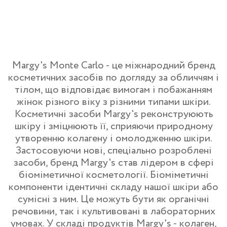
Margy's Monte Carlo - це міжнародний бренд
косметичних засобів по догляду за обличчям і
тілом, що відповідає вимогам і побажанням
жінок різного віку з різними типами шкіри.
Косметичні засоби Margy's реконструюють
шкіру і зміцнюють її, сприяючи природному
утворенню колагену і омолодженню шкіри.
Застосовуючи нові, спеціально розроблені
засоби, бренд Margy's став лідером в сфері
біоміметичної косметології. Біоміметичні
компоненти ідентичні складу нашої шкіри або
сумісні з ним. Це можуть бути як органічні
речовини, так і культивовані в лабораторних
умовах. У складі продуктів Margy's - колаген,