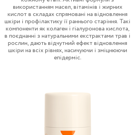
використанням масел, вітамінів і жирних
кислот в складах спрямовані на відновлення
шкіри і профілактику її раннього старіння. Такі
компоненти як колаген і гіалуронова кислота,
в поєднанні з натуральними екстрактами трав і
рослин, дають відчутний ефект відновлення
шкіри на всіх рівнях, насичуючи і зміцнюючи
епідерміс.