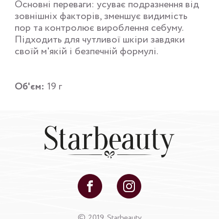
Основні переваги: усуває подразнення від
зовнішніх факторів, зменшує видимість
пор та контролює вироблення себуму.
Підходить для чутливої шкіри завдяки
своїй м'якій і безпечній формулі.
Об'єм:
19 г
©
2019. Starbeauty