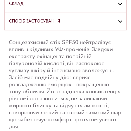
СКЛАД
СПОСІБ ЗАСТОСУВАННЯ
Сонцезахисний стік SPF50 нейтралізує
вплив шкідливих УФ-променів. Завдяки
екстракту ехінацеї та потрійній
гіалуроновій кислоті, він заспокоює
чутливу шкіру й інтенсивно зволожує її.
Засіб має подвійну дію: сприяє
розгладженню зморщок і покращенню
тону обличчя. Його надлегка консистенція
рівномірно наноситься, не залишаючи
жирного блиску та відчуття липкості,
створюючи легкий та свіжий захисний шар,
що забезпечує комфорт протягом усього
дня.