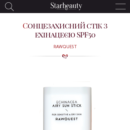
Сонцезахисний стік з
ехінацеєю SPF50
RAWQUEST