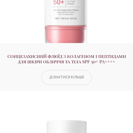
Сонцезахисний флюїд з колагеном і пептидами
для шкіри обличчя та тіла SPF 50+ PA++++
ДІЗНАТИСЯ БІЛЬШЕ