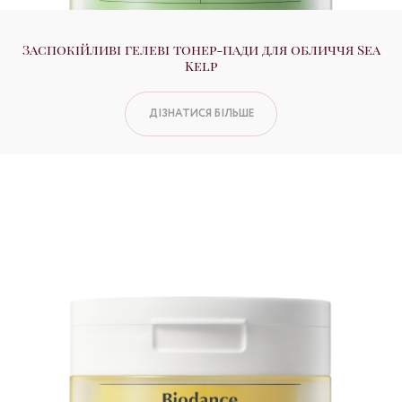
Заспокійливі гелеві тонер-пади для обличчя Sea
Kelp
ДІЗНАТИСЯ БІЛЬШЕ