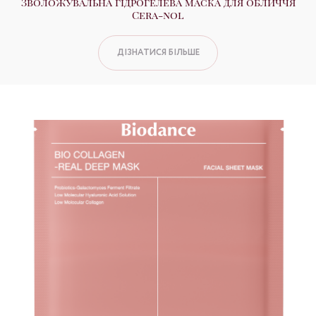
Зволожувальна гідрогелева маска для обличчя
Cera-nol
ДІЗНАТИСЯ БІЛЬШЕ