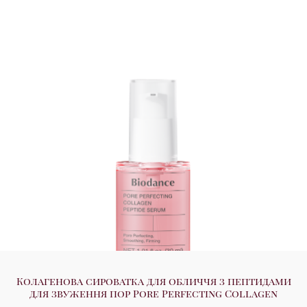
Колагенова сироватка для обличчя з пептидами
для звуження пор Pore Perfecting Collagen