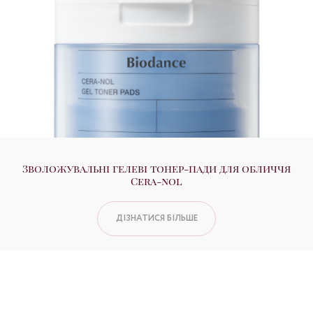
Зволожувальні гелеві тонер-пади для обличчя
Cera-nol
ДІЗНАТИСЯ БІЛЬШЕ