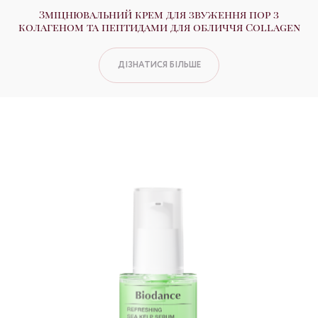
Зміцнювальний крем для звуження пор з
колагеном та пептидами для обличчя Collagen
ДІЗНАТИСЯ БІЛЬШЕ