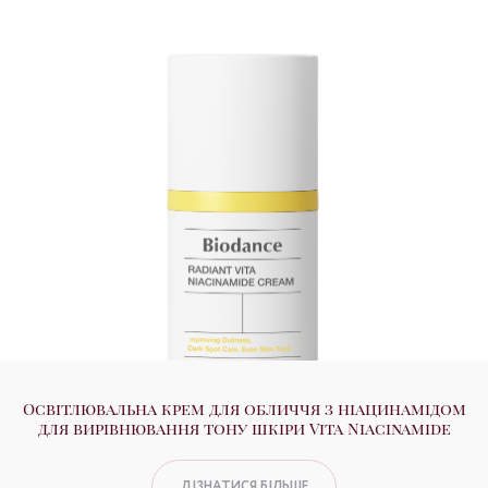
Освітлювальна крем для обличчя з ніацинамідом
для вирівнювання тону шкіри Vita Niacinamide
ДІЗНАТИСЯ БІЛЬШЕ