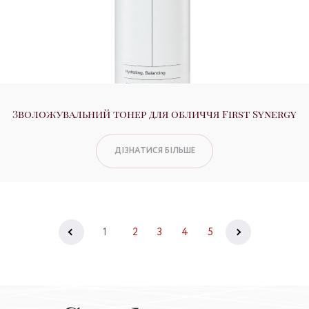
Зволожувальний тонер для обличчя First Synergy
ДІЗНАТИСЯ БІЛЬШЕ
1
2
3
4
5