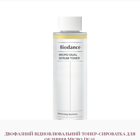
Двофазний відновлювальний тонер-сироватка для
обличчя Micro Dual